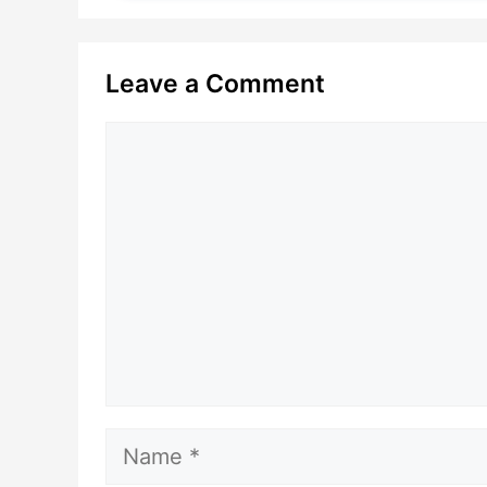
Leave a Comment
Comment
Name