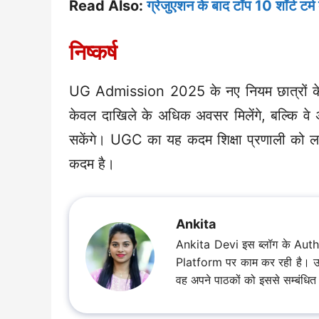
Read Also:
ग्रेजुएशन के बाद टॉप 10 शॉर्ट टर्
निष्कर्ष
UG Admission 2025 के नए नियम छात्रों के लि
केवल दाखिले के अधिक अवसर मिलेंगे, बल्कि वे
सकेंगे। UGC का यह कदम शिक्षा प्रणाली को लच
कदम है।
Ankita
Ankita Devi इस ब्लॉग के Aut
Platform पर काम कर रही है। उसकी क
वह अपने पाठकों को इससे सम्बंधित ज