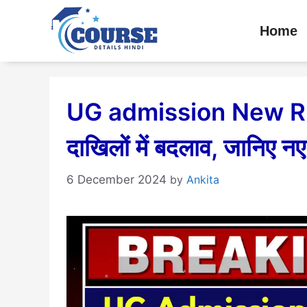
Skip
Home
to
content
UG admission New Rule
दाखिलों में बदलाव, जानिए 
6 December 2024
by
Ankita