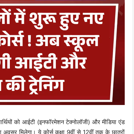
विद्यार्थियों को आईटी (इनफॉरमेशन टेक्नोलॉजी) और मीडिया एंड
अवसर मिलेगा। ये कोर्स कक्षा 9वीं से 12वीं तक के छात्रों