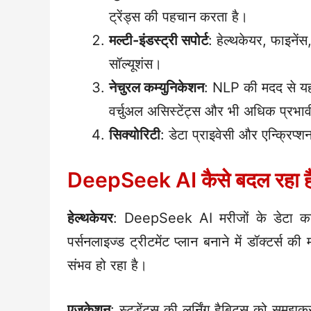
ट्रेंड्स की पहचान करता है।
मल्टी-इंडस्ट्री सपोर्ट
: हेल्थकेयर, फाइनें
सॉल्यूशंस।
नेचुरल कम्युनिकेशन
: NLP की मदद से यह
वर्चुअल असिस्टेंट्स और भी अधिक प्रभावी
सिक्योरिटी
: डेटा प्राइवेसी और एन्क्रिप्
DeepSeek AI कैसे बदल रहा है 
हेल्थकेयर
: DeepSeek AI मरीजों के डेटा का 
पर्सनलाइज्ड ट्रीटमेंट प्लान बनाने में डॉक्टर्स
संभव हो रहा है।
एजुकेशन
: स्टूडेंट्स की लर्निंग हैबिट्स को समझक