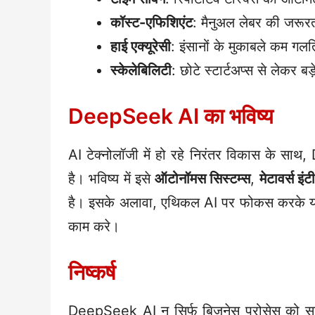
कॉस्ट-एफिशिएंट
: मैनुअल लेबर की जरूर
हाई एक्यूरेसी
: इंसानों के मुकाबले कम गलत
स्केलेबिलिटी
: छोटे स्टार्टअप्स से लेकर
DeepSeek AI का भविष्य
AI टेक्नोलॉजी में हो रहे निरंतर विकास के 
है। भविष्य में इसे
ऑटोनॉमस सिस्टम्स
,
मेटावर्स इंट
है। इसके अलावा, एथिकल AI पर फोकस करके यह सु
काम करे।
निष्कर्ष
DeepSeek AI न सिर्फ बिज़नेस प्रोसेस को सुचा