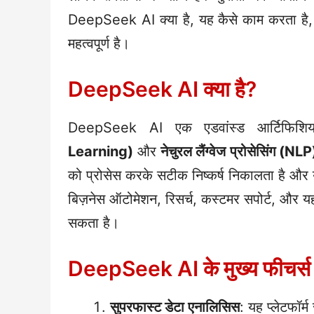
DeepSeek AI क्या है, यह कैसे काम करता है, औ
महत्वपूर्ण है।
DeepSeek AI क्या है?
DeepSeek AI एक एडवांस्ड आर्टिफिशियल 
Learning)
और
नेचुरल लैंग्वेज प्रोसेसिंग (NLP
को प्रोसेस करके सटीक निष्कर्ष निकालता है और यू
बिज़नेस ऑटोमेशन, रिसर्च, कस्टमर सपोर्ट, और यहां 
सकता है।
DeepSeek AI के मुख्य फीचर्स
सुपरफास्ट डेटा एनालिसिस
: यह प्लेटफॉर्म