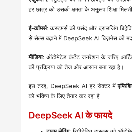
हर छात्र को उसकी क्षमता के अनुरूप शिक्षा मिलती
ई-कॉमर्स
: कस्टमर्स की पसंद और ब्राउजिंग बिहे
से सेल्स बढ़ाने में DeepSeek AI बिज़नेस की म
मीडिया
: ऑटोमेटेड कंटेंट जनरेशन के जरिए आर्टि
की प्रक्रिया को तेज और आसान बना रहा है।
इस तरह, DeepSeek AI हर सेक्टर में
एफिशि
को भविष्य के लिए तैयार कर रहा है।
DeepSeek AI के फायदे
टाइम सेविंग
: रिपीटेटिव टास्क्स को ऑट