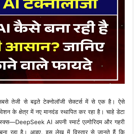
े तेजी से बढ़ते टेक्नोलॉजी सेक्टर्स में से एक है। ऐसे
न के क्षेत्र में नए मानदंड स्थापित कर रहा है। चाहे डेटा
ास्क्स—DeepSeek AI अपनी स्मार्ट एल्गोरिदम और गहरी
बना रहा है। आइए, इस लेख में विस्तार से जानते हैं कि