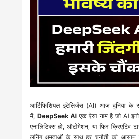
आर्टिफिशियल इंटेलिजेंस (AI) आज दुनिया के सबस
में,
DeepSeek AI
एक ऐसा नाम है जो AI इनोवेश
एनालिटिक्स हो, ऑटोमेशन, या फिर क्रिएटिव ट
लर्निंग क्षमताओं के साथ हर चुनौती को आसान 